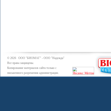
© 2026 ООО "БИОМАГ" - ООО "Надежда"
Все права защищены.
Копирование материалов сайта только с
письменного разрешения администрации.