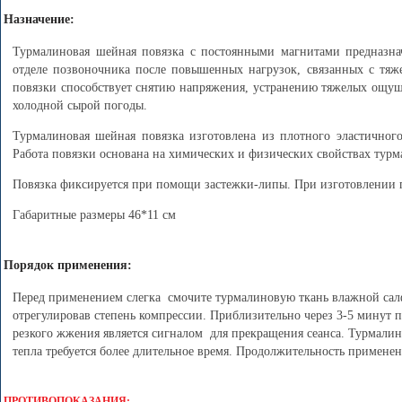
Назначение:
Турмалиновая шейная повязка с постоянными магнитами предназна
отделе позвоночника после повышенных нагрузок, связанных с тяже
повязки способствует снятию напряжения, устранению тяжелых ощущ
холодной сырой погоды.
Турмалиновая шейная повязка изготовлена из плотного эластичног
Работа повязки основана на химических и физических свойствах тур
Повязка фиксируется при помощи застежки-липы. При изготовлении 
Габаритные размеры 46*11 см
Порядок применения:
Перед применением слегка смочите турмалиновую ткань влажной салф
отрегулировав степень компрессии. Приблизительно через 3-5 минут
резкого жжения является сигналом для прекращения сеанса. Турмалино
тепла требуется более длительное время. Продолжительность примене
ПРОТИВОПОКАЗАНИЯ: